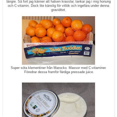
längre. Så fort jag känner att halsen krasslar, tankar jag i mig honung
och C-vitamin. Dock lite känslig för vitlök och ingefära under denna
graviditet.
Super söta klementiner från Marocko. Massor med C-vitaminer.
Föredrar dessa framför färdiga pressade juice.