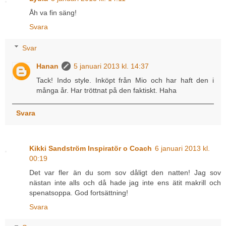
Åh va fin säng!
Svara
Svar
Hanan
5 januari 2013 kl. 14:37
Tack! Indo style. Inköpt från Mio och har haft den i
många år. Har tröttnat på den faktiskt. Haha
Svara
Kikki Sandström Inspiratör o Coach
6 januari 2013 kl.
00:19
Det var fler än du som sov dåligt den natten! Jag sov
nästan inte alls och då hade jag inte ens ätit makrill och
spenatsoppa. God fortsättning!
Svara