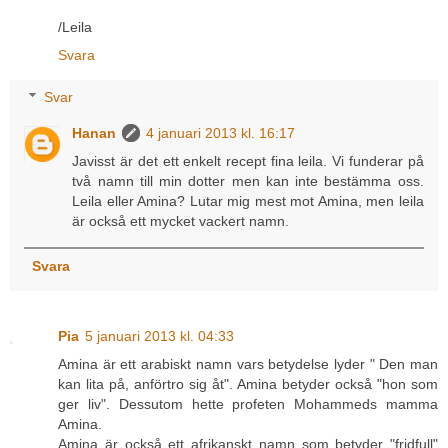
/Leila
Svara
Svar
Hanan
4 januari 2013 kl. 16:17
Javisst är det ett enkelt recept fina leila. Vi funderar på
två namn till min dotter men kan inte bestämma oss.
Leila eller Amina? Lutar mig mest mot Amina, men leila
är också ett mycket vackert namn.
Svara
Pia
5 januari 2013 kl. 04:33
Amina är ett arabiskt namn vars betydelse lyder " Den man
kan lita på, anförtro sig åt". Amina betyder också "hon som
ger liv". Dessutom hette profeten Mohammeds mamma
Amina.
Amina är också ett afrikanskt namn som betyder "fridfull"