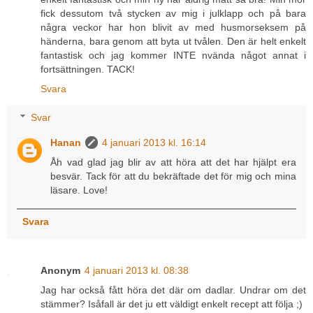
fick dessutom två stycken av mig i julklapp och på bara
några veckor har hon blivit av med husmorseksem på
händerna, bara genom att byta ut tvålen. Den är helt enkelt
fantastisk och jag kommer INTE nvända något annat i
fortsättningen. TACK!
Svara
Svar
Hanan
4 januari 2013 kl. 16:14
Åh vad glad jag blir av att höra att det har hjälpt era
besvär. Tack för att du bekräftade det för mig och mina
läsare. Love!
Svara
Anonym
4 januari 2013 kl. 08:38
Jag har också fått höra det där om dadlar. Undrar om det
stämmer? Isåfall är det ju ett väldigt enkelt recept att följa ;)