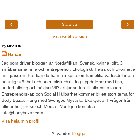
‹
›
Startsida
Visa webbversion
My MISSION
Hanan
Jag som driver bloggen är Nordafrikan, Svensk, kvinna, gift, 3
småbarnsmamma och entreprenör. Ekologiskt, Hälsa och Skönhet är
min passion. Här kan du hämta inspiration från olika världsdelar om
naturlig skönhet och orientalisk chic. Jag uppdaterar med tips,
underhållning och såklart VIP erbjudanden till alla mina läsare.
Entreprenörskap och Social Hållbarhet kommer bli ett stort tema för
Body Bazar. Häng med Sveriges Mystiska Eko Queen! Frågor från
allmänhet, press och Media - Vänligen kontakta:
info@bodybazar.com
Visa hela min profil
Använder
Blogger
.